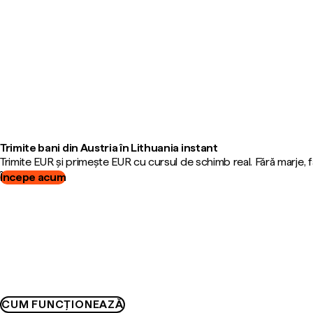
Trimite bani din Austria în Lithuania instant
Trimite EUR și primește EUR cu cursul de schimb real. Fără marje,
Începe acum
CUM FUNCȚIONEAZĂ