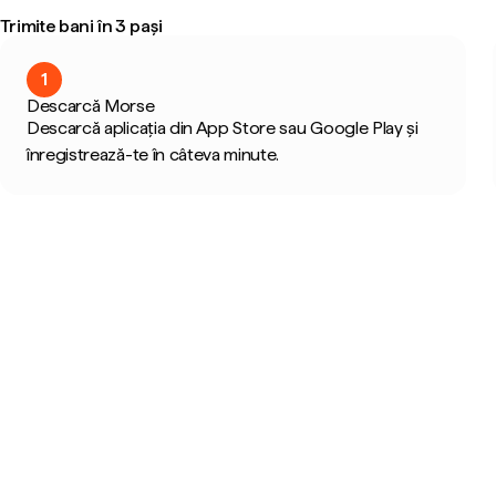
Trimite bani în 3 pași
1
Descarcă Morse
Descarcă aplicația din App Store sau Google Play și
înregistrează-te în câteva minute.