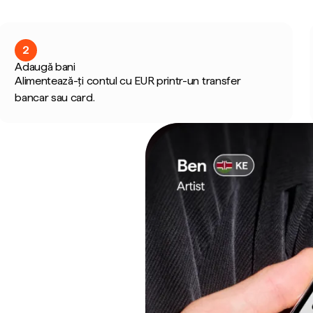
2
Adaugă bani
Alimentează-ți contul cu EUR printr-un transfer
bancar sau card.