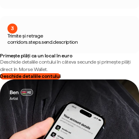
3
Trimite și retrage
corridors.steps.send.description
Primește plăți ca un local în euro
Deschide detaliile contului în câteva secunde și primește plăți
direct în Morse Wallet.
Deschide detaliile contului