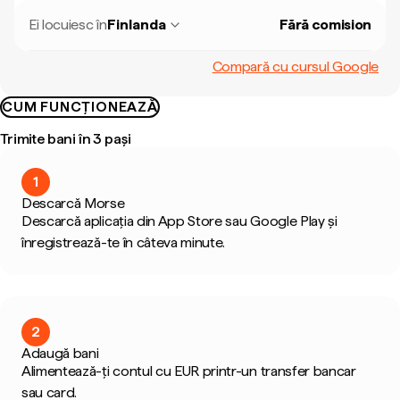
Ei locuiesc în
Finlanda
Fără comision
Compară cu cursul Google
CUM FUNCȚIONEAZĂ
Trimite bani în 3 pași
1
Descarcă Morse
Descarcă aplicația din App Store sau Google Play și
înregistrează-te în câteva minute.
2
Adaugă bani
Alimentează-ți contul cu EUR printr-un transfer bancar
sau card.