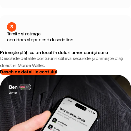
3
Trimite și retrage
corridors.steps.send.description
Primește plăți ca un local în dolari americani și euro
Deschide detaliile contului în câteva secunde și primește plăți
direct în Morse Wallet.
Deschide detaliile contului