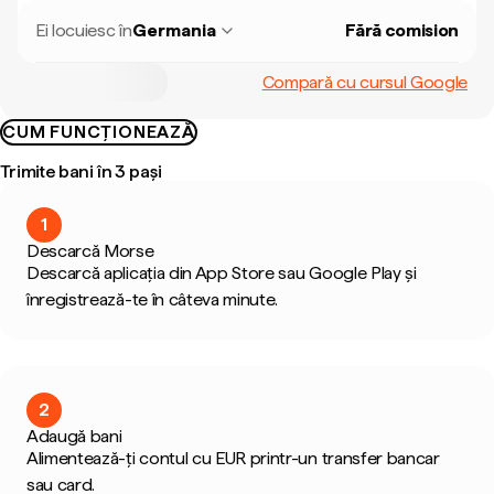
Ei locuiesc în
Germania
Fără comision
Compară cu cursul Google
CUM FUNCȚIONEAZĂ
Trimite bani în 3 pași
1
Descarcă Morse
Descarcă aplicația din App Store sau Google Play și
înregistrează-te în câteva minute.
2
Adaugă bani
Alimentează-ți contul cu EUR printr-un transfer bancar
sau card.