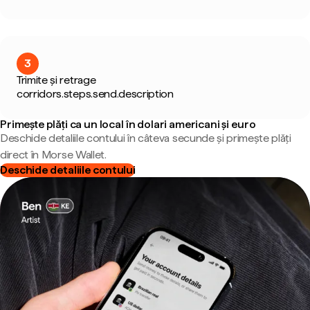
3
Trimite și retrage
corridors.steps.send.description
Primește plăți ca un local în dolari americani și euro
Deschide detaliile contului în câteva secunde și primește plăți
direct în Morse Wallet.
Deschide detaliile contului