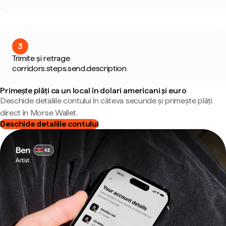
3
Trimite și retrage
corridors.steps.send.description
Primește plăți ca un local în dolari americani și euro
Deschide detaliile contului în câteva secunde și primește plăți
direct în Morse Wallet.
Deschide detaliile contului