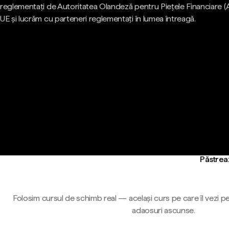
reglementați de Autoritatea Olandeză pentru Piețele Financiare (
UE și lucrăm cu parteneri reglementați în lumea întreagă.
Păstreaz
Folosim cursul de schimb real — același curs pe care îl vezi pe
adaosuri ascunse.