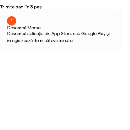
Trimite bani în 3 pași
1
Descarcă Morse
Descarcă aplicația din App Store sau Google Play și
înregistrează-te în câteva minute.