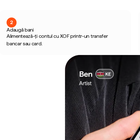
2
Adaugă bani
Alimentează-ți contul cu XOF printr-un transfer
bancar sau card.