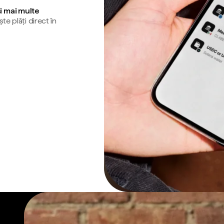
și mai multe
te plăți direct în