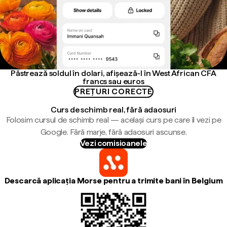
Păstrează soldul în dolari, afișează-l în West African CFA
francs sau euros
PREȚURI CORECTE
Curs de schimb real, fără adaosuri
Folosim cursul de schimb real — același curs pe care îl vezi pe
Google. Fără marje, fără adaosuri ascunse.
Vezi comisioanele
Descarcă aplicația Morse pentru a trimite bani în Belgium