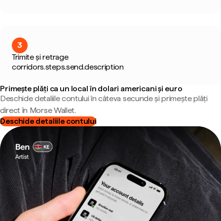
3
Trimite și retrage
corridors.steps.send.description
Primește plăți ca un local în dolari americani și euro
Deschide detaliile contului în câteva secunde și primește plăți
direct în Morse Wallet.
Deschide detaliile contului