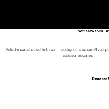
Păstrează soldul î
Folosim cursul de schimb real — același curs pe care îl vezi pe
adaosuri ascunse.
Descarcă 