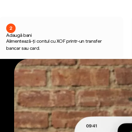
2
Adaugă bani
Alimentează-ți contul cu XOF printr-un transfer
bancar sau card.