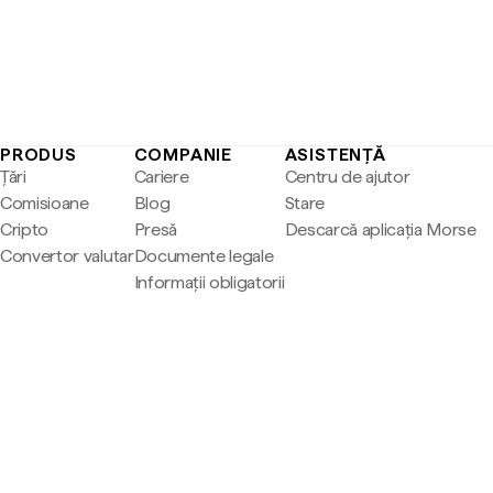
PRODUS
COMPANIE
ASISTENȚĂ
Țări
Cariere
Centru de ajutor
Comisioane
Blog
Stare
Cripto
Presă
Descarcă aplicația Morse
Convertor valutar
Documente legale
Informații obligatorii