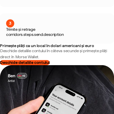
3
Trimite și retrage
corridors.steps.send.description
Primește plăți ca un local în dolari americani și euro
Deschide detaliile contului în câteva secunde și primește plăți
direct în Morse Wallet.
Deschide detaliile contului