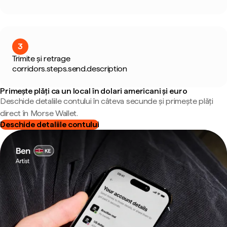
3
Trimite și retrage
corridors.steps.send.description
Primește plăți ca un local în dolari americani și euro
Deschide detaliile contului în câteva secunde și primește plăți
direct în Morse Wallet.
Deschide detaliile contului