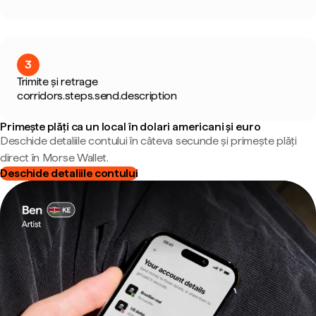
3
Trimite și retrage
corridors.steps.send.description
Primește plăți ca un local în dolari americani și euro
Deschide detaliile contului în câteva secunde și primește plăți
direct în Morse Wallet.
Deschide detaliile contului