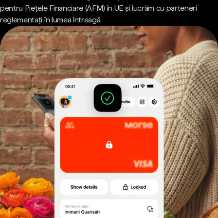
pentru Piețele Financiare (AFM) în UE și lucrăm cu parteneri
reglementați în lumea întreagă.