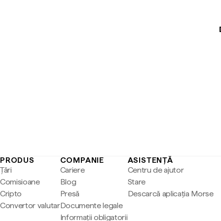
PRODUS
COMPANIE
ASISTENȚĂ
Țări
Cariere
Centru de ajutor
Comisioane
Blog
Stare
Cripto
Presă
Descarcă aplicația Morse
Convertor valutar
Documente legale
Informații obligatorii