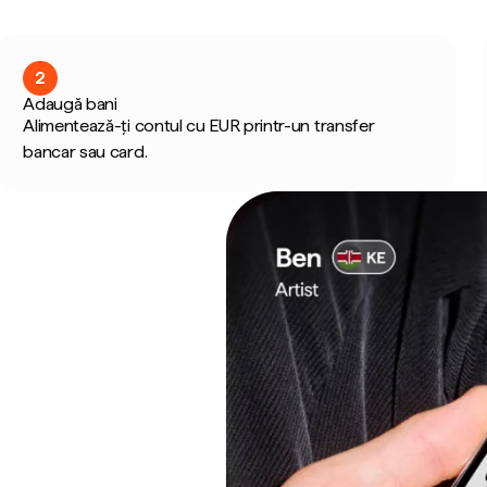
2
Adaugă bani
Alimentează-ți contul cu EUR printr-un transfer
bancar sau card.