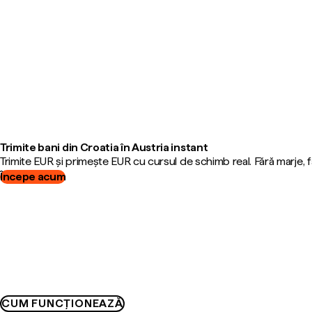
Trimite bani din Croatia în Austria instant
Trimite EUR și primește EUR cu cursul de schimb real. Fără marje,
Începe acum
CUM FUNCȚIONEAZĂ