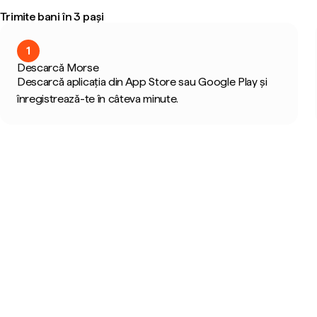
Trimite bani în 3 pași
1
Descarcă Morse
Descarcă aplicația din App Store sau Google Play și
înregistrează-te în câteva minute.