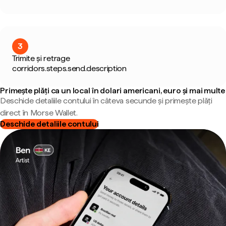
3
Trimite și retrage
corridors.steps.send.description
Primește plăți ca un local în dolari americani, euro și mai multe
Deschide detaliile contului în câteva secunde și primește plăți
direct în Morse Wallet.
Deschide detaliile contului