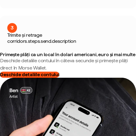
3
Trimite și retrage
corridors.steps.send.description
Primește plăți ca un local în dolari americani, euro și mai multe
Deschide detaliile contului în câteva secunde și primește plăți
direct în Morse Wallet.
Deschide detaliile contului