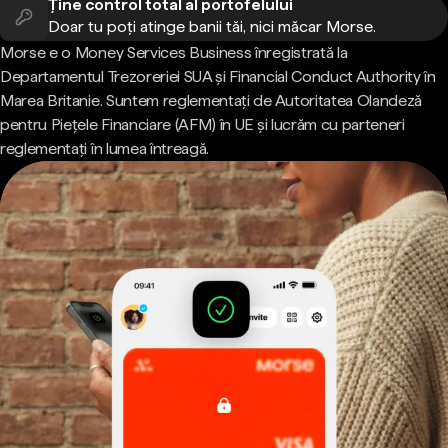
Ține control total al portofelului
Doar tu poți atinge banii tăi, nici măcar Morse.
Morse e o Money Services Business înregistrată la
Departamentul Trezoreriei SUA și Financial Conduct Authority în
Marea Britanie. Suntem reglementați de Autoritatea Olandeză
pentru Piețele Financiare (AFM) în UE și lucrăm cu parteneri
reglementați în lumea întreagă.