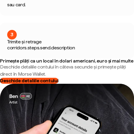
sau card.
3
Trimite și retrage
corridors.steps.send.description
Primește plăți ca un local în dolari americani, euro și mai multe
Deschide detaliile contului în câteva secunde și primește plăți
direct în Morse Wallet.
Deschide detaliile contului