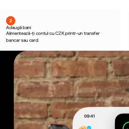
2
Adaugă bani
Alimentează-ți contul cu CZK printr-un transfer
bancar sau card.