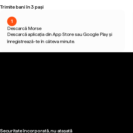
Trimite bani în 3 pași
1
Descarcă Morse
Descarcă aplicația din App Store sau Google Play și
înregistrează-te în câteva minute.
Securitate încorporată, nu atașată