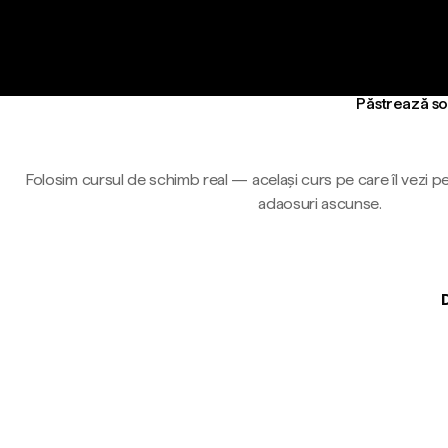
Păstrează so
Folosim cursul de schimb real — același curs pe care îl vezi pe
adaosuri ascunse.