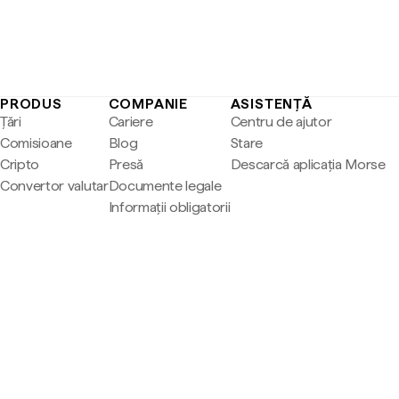
PRODUS
COMPANIE
ASISTENȚĂ
Țări
Cariere
Centru de ajutor
Comisioane
Blog
Stare
Cripto
Presă
Descarcă aplicația Morse
Convertor valutar
Documente legale
Informații obligatorii