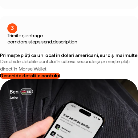
3
Trimite și retrage
corridors.steps.send.description
Primește plăți ca un local în dolari americani, euro și mai multe
Deschide detaliile contului în câteva secunde și primește plăți
direct în Morse Wallet.
Deschide detaliile contului