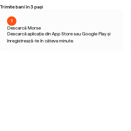
Trimite bani în 3 pași
1
Descarcă Morse
Descarcă aplicația din App Store sau Google Play și
înregistrează-te în câteva minute.