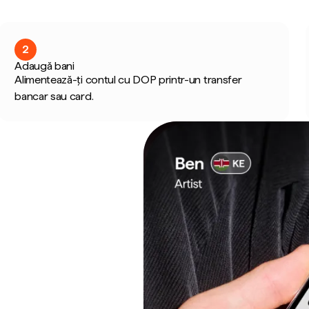
2
Adaugă bani
Alimentează-ți contul cu DOP printr-un transfer
bancar sau card.