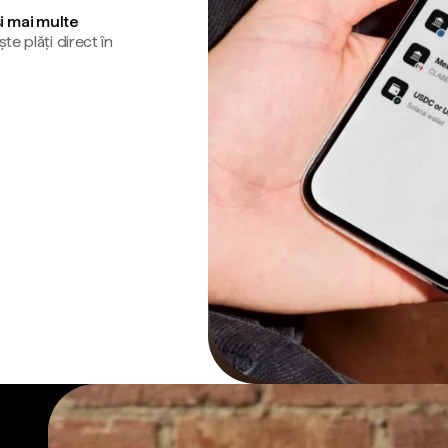
și mai multe
te plăți direct în