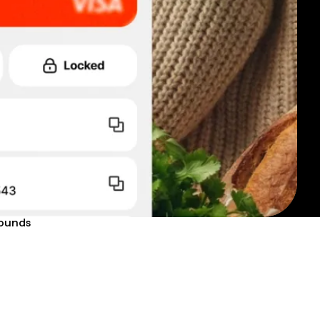
pounds