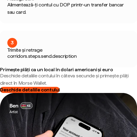
Alimentează-ți contul cu DOP printr-un transfer bancar
sau card.
3
Trimite și retrage
corridors.steps.send.description
Primește plăți ca un local în dolari americani și euro
Deschide detaliile contului în câteva secunde și primește plăți
direct în Morse Wallet.
Deschide detaliile contului