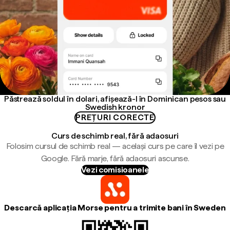
Păstrează soldul în dolari, afișează-l în Dominican pesos sau
Swedish kronor
PREȚURI CORECTE
Curs de schimb real, fără adaosuri
Folosim cursul de schimb real — același curs pe care îl vezi pe
Google. Fără marje, fără adaosuri ascunse.
Vezi comisioanele
Descarcă aplicația Morse pentru a trimite bani în Sweden