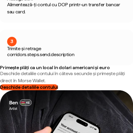
Alimentează-ți contul cu DOP printr-un transfer bancar
sau card.
3
Trimite și retrage
corridors.steps.send.description
Primește plăți ca un local în dolari americani și euro
Deschide detaliile contului în câteva secunde și primește plăți
direct în Morse Wallet.
Deschide detaliile contului