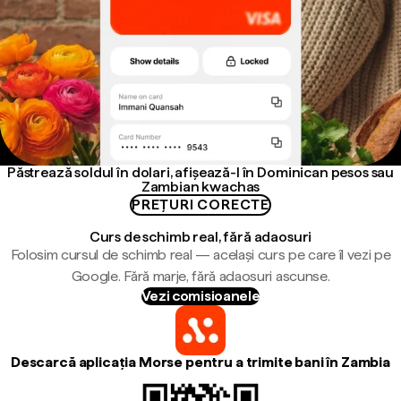
Păstrează soldul în dolari, afișează-l în Dominican pesos sau
Zambian kwachas
PREȚURI CORECTE
Curs de schimb real, fără adaosuri
Folosim cursul de schimb real — același curs pe care îl vezi pe
Google. Fără marje, fără adaosuri ascunse.
Vezi comisioanele
Descarcă aplicația Morse pentru a trimite bani în Zambia