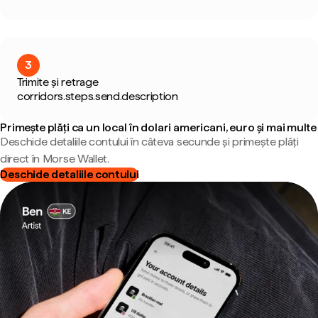
3
Trimite și retrage
corridors.steps.send.description
Primește plăți ca un local în dolari americani, euro și mai multe
Deschide detaliile contului în câteva secunde și primește plăți
direct în Morse Wallet.
Deschide detaliile contului