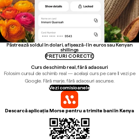
Păstrează soldul în dolari, afișează-l în euros sau Kenyan
shillings
PREȚURI CORECTE
Curs de schimb real, fără adaosuri
Folosim cursul de schimb real — același curs pe care îl vezi pe
Google. Fără marje, fără adaosuri ascunse.
Vezi comisioanele
Descarcă aplicația Morse pentru a trimite bani în Kenya