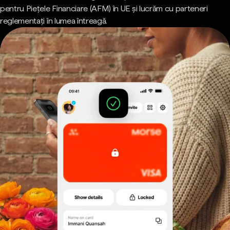
pentru Piețele Financiare (AFM) în UE și lucrăm cu parteneri
reglementați în lumea întreagă.