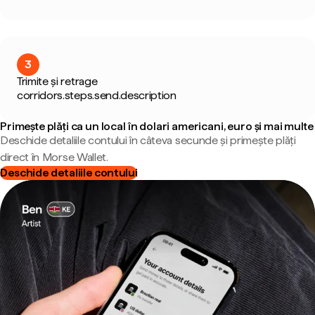
3
Trimite și retrage
corridors.steps.send.description
Primește plăți ca un local în dolari americani, euro și mai multe
Deschide detaliile contului în câteva secunde și primește plăți
direct în Morse Wallet.
Deschide detaliile contului