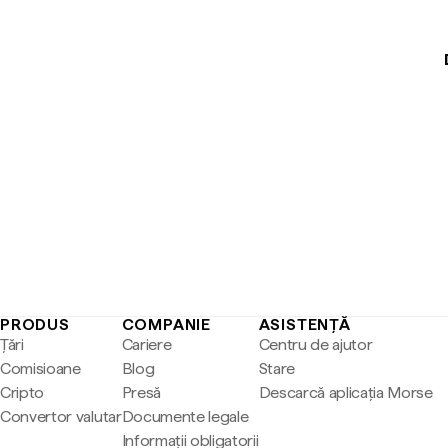
PRODUS
COMPANIE
ASISTENȚĂ
Țări
Cariere
Centru de ajutor
Comisioane
Blog
Stare
Cripto
Presă
Descarcă aplicația Morse
Convertor valutar
Documente legale
Informații obligatorii