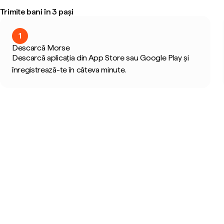
Trimite bani în 3 pași
1
Descarcă Morse
Descarcă aplicația din App Store sau Google Play și
înregistrează-te în câteva minute.