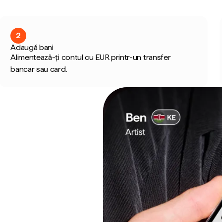
2
Adaugă bani
Alimentează-ți contul cu EUR printr-un transfer
bancar sau card.