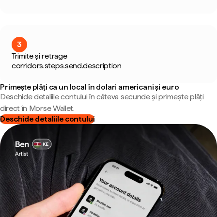
3
Trimite și retrage
corridors.steps.send.description
Primește plăți ca un local în dolari americani și euro
Deschide detaliile contului în câteva secunde și primește plăți
direct în Morse Wallet.
Deschide detaliile contului