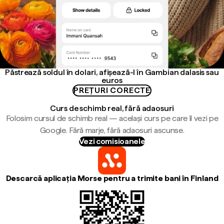
Păstrează soldul în dolari, afișează-l în Gambian dalasis sau
euros
PREȚURI CORECTE
Curs de schimb real, fără adaosuri
Folosim cursul de schimb real — același curs pe care îl vezi pe
Google. Fără marje, fără adaosuri ascunse.
Vezi comisioanele
Descarcă aplicația Morse pentru a trimite bani în Finland