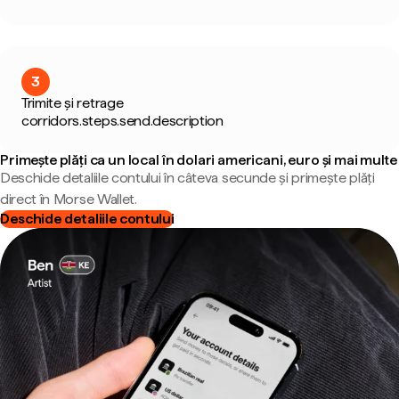
3
Trimite și retrage
corridors.steps.send.description
Primește plăți ca un local în dolari americani, euro și mai multe
Deschide detaliile contului în câteva secunde și primește plăți
direct în Morse Wallet.
Deschide detaliile contului