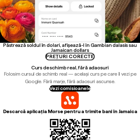
Păstrează soldul în dolari, afișează-l în Gambian dalasis sau
Jamaican dollars
PREȚURI CORECTE
Curs de schimb real, fără adaosuri
Folosim cursul de schimb real — același curs pe care îl vezi pe
Google. Fără marje, fără adaosuri ascunse.
Vezi comisioanele
Descarcă aplicația Morse pentru a trimite bani în Jamaica