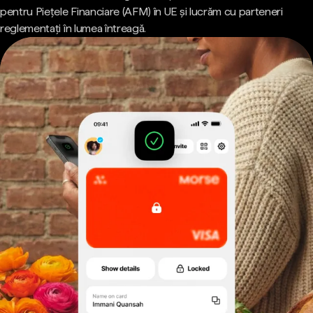
pentru Piețele Financiare (AFM) în UE și lucrăm cu parteneri
reglementați în lumea întreagă.