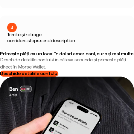
3
Trimite și retrage
corridors.steps.send.description
Primește plăți ca un local în dolari americani, euro și mai multe
Deschide detaliile contului în câteva secunde și primește plăți
direct în Morse Wallet.
Deschide detaliile contului