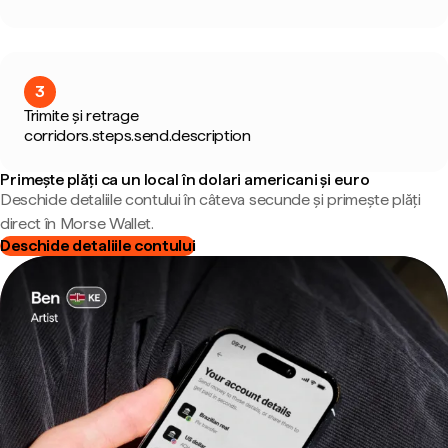
3
Trimite și retrage
corridors.steps.send.description
Primește plăți ca un local în dolari americani și euro
Deschide detaliile contului în câteva secunde și primește plăți
direct în Morse Wallet.
Deschide detaliile contului