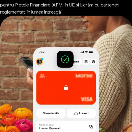
pentru Piețele Financiare (AFM) în UE și lucrăm cu parteneri
reglementați în lumea întreagă.