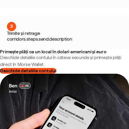
3
Trimite și retrage
corridors.steps.send.description
Primește plăți ca un local în dolari americani și euro
Deschide detaliile contului în câteva secunde și primește plăți
direct în Morse Wallet.
Deschide detaliile contului