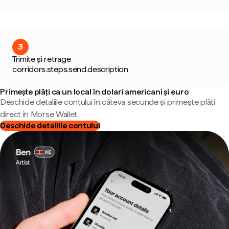
3
Trimite și retrage
corridors.steps.send.description
Primește plăți ca un local în dolari americani și euro
Deschide detaliile contului în câteva secunde și primește plăți
direct în Morse Wallet.
Deschide detaliile contului