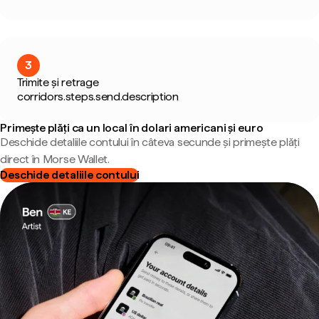
3
Trimite și retrage
corridors.steps.send.description
Primește plăți ca un local în dolari americani și euro
Deschide detaliile contului în câteva secunde și primește plăți
direct în Morse Wallet.
Deschide detaliile contului