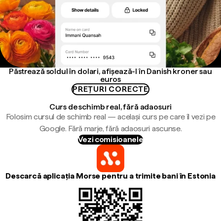
Păstrează soldul în dolari, afișează-l în Danish kroner sau
euros
PREȚURI CORECTE
Curs de schimb real, fără adaosuri
Folosim cursul de schimb real — același curs pe care îl vezi pe
Google. Fără marje, fără adaosuri ascunse.
Vezi comisioanele
Descarcă aplicația Morse pentru a trimite bani în Estonia