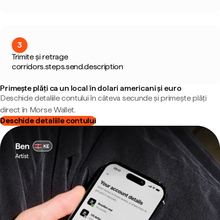
3
Trimite și retrage
corridors.steps.send.description
Primește plăți ca un local în dolari americani și euro
Deschide detaliile contului în câteva secunde și primește plăți
direct în Morse Wallet.
Deschide detaliile contului