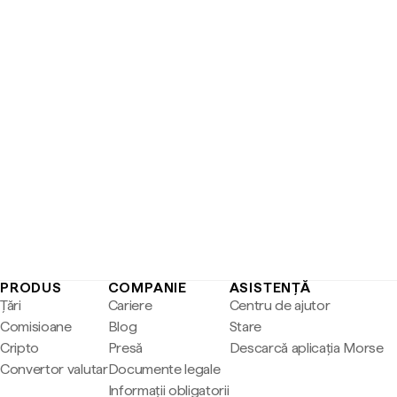
PRODUS
COMPANIE
ASISTENȚĂ
Țări
Cariere
Centru de ajutor
Comisioane
Blog
Stare
Cripto
Presă
Descarcă aplicația Morse
Convertor valutar
Documente legale
Informații obligatorii