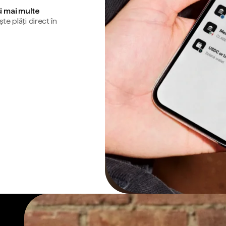
și mai multe
te plăți direct în