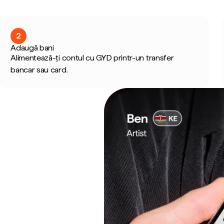
2
Adaugă bani
Alimentează-ți contul cu GYD printr-un transfer
bancar sau card.