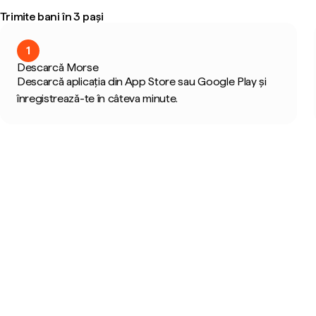
Trimite bani în 3 pași
1
Descarcă Morse
Descarcă aplicația din App Store sau Google Play și
înregistrează-te în câteva minute.