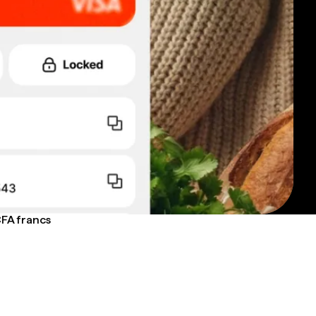
CFA francs