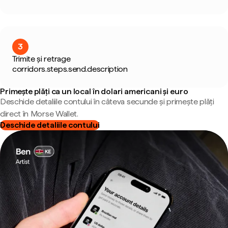
3
Trimite și retrage
corridors.steps.send.description
Primește plăți ca un local în dolari americani și euro
Deschide detaliile contului în câteva secunde și primește plăți
direct în Morse Wallet.
Deschide detaliile contului