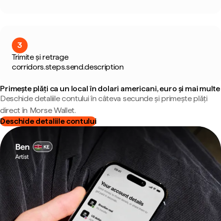
3
Trimite și retrage
corridors.steps.send.description
Primește plăți ca un local în dolari americani, euro și mai multe
Deschide detaliile contului în câteva secunde și primește plăți
direct în Morse Wallet.
Deschide detaliile contului