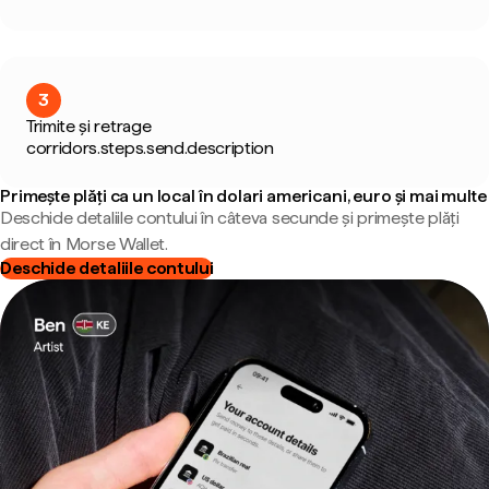
3
Trimite și retrage
corridors.steps.send.description
Primește plăți ca un local în dolari americani, euro și mai multe
Deschide detaliile contului în câteva secunde și primește plăți
direct în Morse Wallet.
Deschide detaliile contului