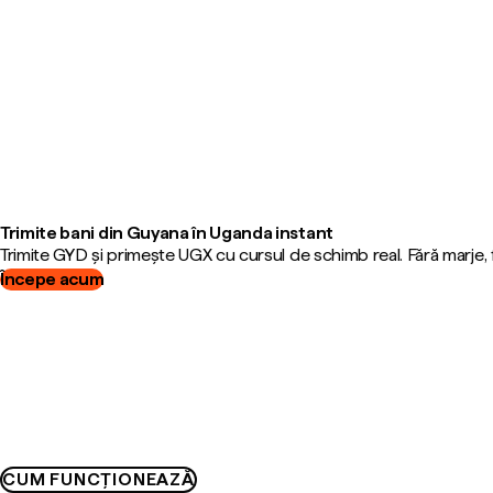
Trimite bani din Guyana în Uganda instant
Trimite GYD și primește UGX cu cursul de schimb real. Fără marje,
Începe acum
CUM FUNCȚIONEAZĂ