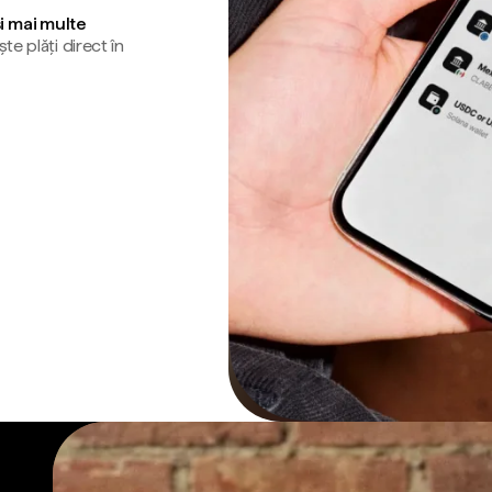
și mai multe
te plăți direct în