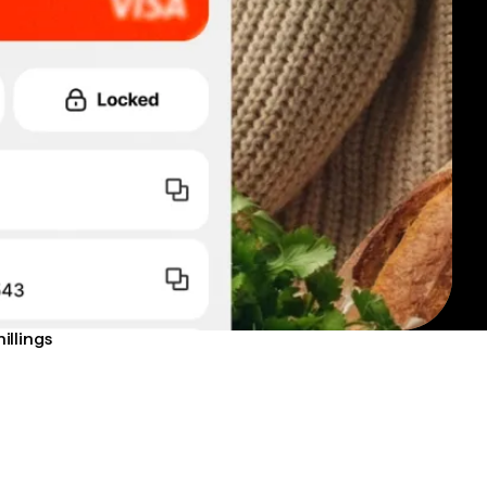
illings