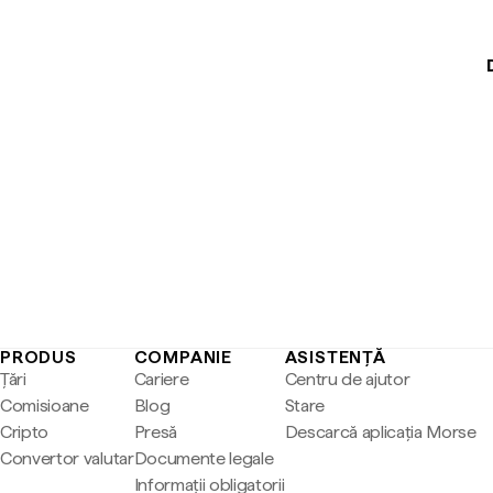
PRODUS
COMPANIE
ASISTENȚĂ
Țări
Cariere
Centru de ajutor
Comisioane
Blog
Stare
Cripto
Presă
Descarcă aplicația Morse
Convertor valutar
Documente legale
Informații obligatorii