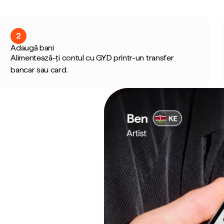
2
Adaugă bani
Alimentează-ți contul cu GYD printr-un transfer
bancar sau card.