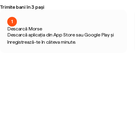
Trimite bani în 3 pași
1
Descarcă Morse
Descarcă aplicația din App Store sau Google Play și
înregistrează-te în câteva minute.