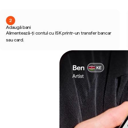
2
Adaugă bani
Alimentează-ți contul cu ISK printr-un transfer bancar
sau card.