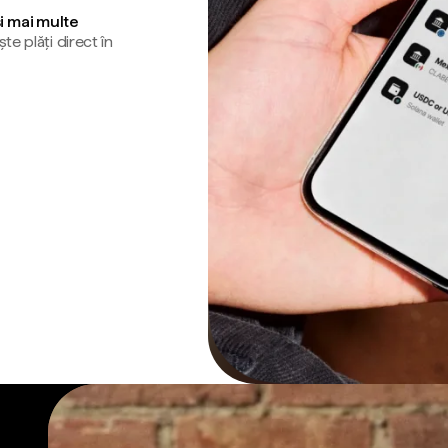
și mai multe
te plăți direct în