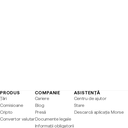
PRODUS
COMPANIE
ASISTENȚĂ
Țări
Cariere
Centru de ajutor
Comisioane
Blog
Stare
Cripto
Presă
Descarcă aplicația Morse
Convertor valutar
Documente legale
Informații obligatorii