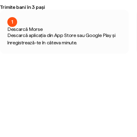
Trimite bani în 3 pași
1
Descarcă Morse
Descarcă aplicația din App Store sau Google Play și
înregistrează-te în câteva minute.