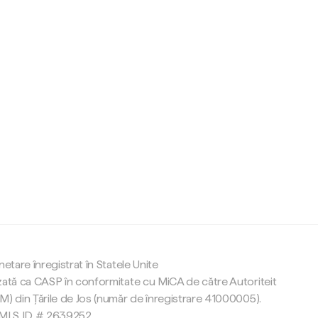
c
netare înregistrat în Statele Unite
zată ca CASP în conformitate cu MiCA de către Autoriteit
M) din Țările de Jos (număr de înregistrare 41000005).
 NMLS ID # 2639252