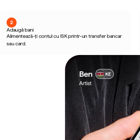
2
Adaugă bani
Alimentează-ți contul cu ISK printr-un transfer bancar
sau card.