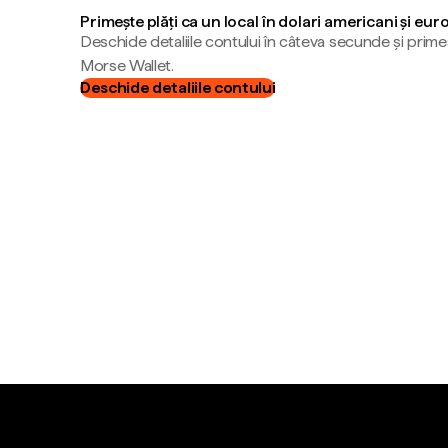
Primește plăți ca un local în dolari americani și eur
Deschide detaliile contului în câteva secunde și primeș
Morse Wallet.
Deschide detaliile contului