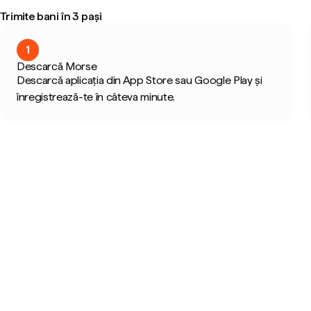
Trimite bani în 3 pași
1
Descarcă Morse
Descarcă aplicația din App Store sau Google Play și
înregistrează-te în câteva minute.