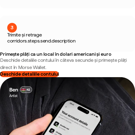
3
Trimite și retrage
corridors.steps.send.description
Primește plăți ca un local în dolari americani și euro
Deschide detaliile contului în câteva secunde și primește plăți
direct în Morse Wallet.
Deschide detaliile contului