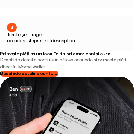
3
Trimite și retrage
corridors.steps.send.description
Primește plăți ca un local în dolari americani și euro
Deschide detaliile contului în câteva secunde și primește plăți
direct în Morse Wallet.
Deschide detaliile contului