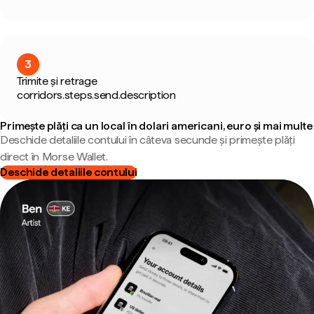
3
Trimite și retrage
corridors.steps.send.description
Primește plăți ca un local în dolari americani, euro și mai multe
Deschide detaliile contului în câteva secunde și primește plăți
direct în Morse Wallet.
Deschide detaliile contului