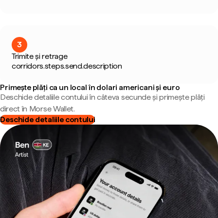
3
Trimite și retrage
corridors.steps.send.description
Primește plăți ca un local în dolari americani și euro
Deschide detaliile contului în câteva secunde și primește plăți
direct în Morse Wallet.
Deschide detaliile contului