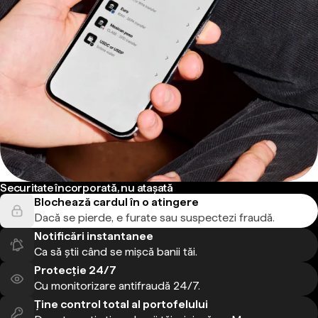
Securitate încorporată, nu atașată
Blochează cardul în o atingere
Dacă se pierde, e furate sau suspectezi fraudă.
Notificări instantanee
Ca să știi când se mișcă banii tăi.
Protecție 24/7
Cu monitorizare antifraudă 24/7.
Ține control total al portofelului