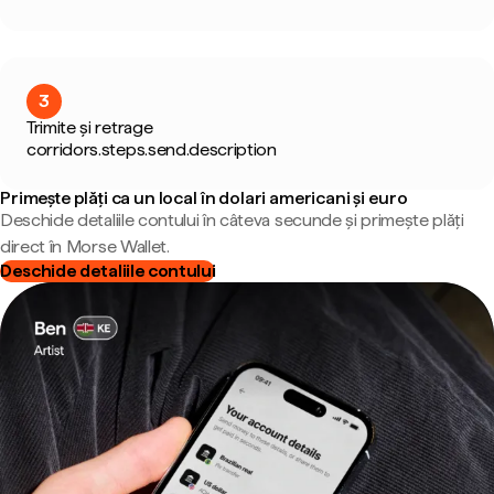
3
Trimite și retrage
corridors.steps.send.description
Primește plăți ca un local în dolari americani și euro
Deschide detaliile contului în câteva secunde și primește plăți
direct în Morse Wallet.
Deschide detaliile contului