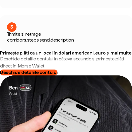
3
Trimite și retrage
corridors.steps.send.description
Primește plăți ca un local în dolari americani, euro și mai multe
Deschide detaliile contului în câteva secunde și primește plăți
direct în Morse Wallet.
Deschide detaliile contului