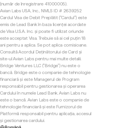
(număr de înregistrare 41000005).
Avian Labs USA, Inc., NMLS ID # 2639252
Cardul Visa de Debit Preplătit ("Cardul") este
emis de Lead Bank în baza licenței acordate
de Visa U.S.A. Inc. și poate fi utilizat oriunde
este acceptat Visa. Trebuie să ai cel puțin 18
ani pentru a aplica. Se pot aplica comisioane.
Consultă Acordul Deținătorului de Card și
site-ul Avian Labs pentru mai multe detalii.
Bridge Ventures LLC ("Bridge") nu este o
bancă. Bridge este o companie de tehnologie
financiară și este Managerul de Program
responsabil pentru gestionarea și operarea
Cardului în numele Lead Bank. Avian Labs nu
este o bancă. Avian Labs este o companie de
tehnologie financiară și este Furnizorul de
Platformă responsabil pentru aplicația, accesul
și gestionarea cardului.
Română